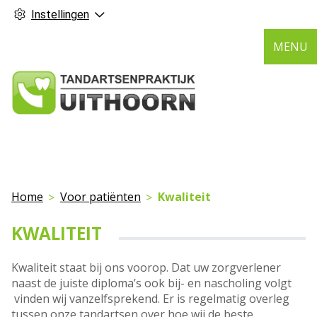
Instellingen
MENU
Home
Voor patiënten
Kwaliteit
KWALITEIT
Kwaliteit staat bij ons voorop. Dat uw zorgverlener
naast de juiste diploma’s ook bij- en nascholing volgt
vinden wij vanzelfsprekend. Er is regelmatig overleg
tussen onze tandartsen over hoe wij de beste