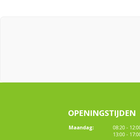
OPENINGSTIJDEN
tot
Maandag:
08:20
- 12:0
tot
13:00
- 17:0