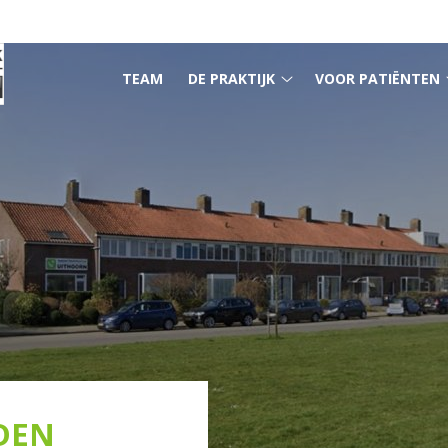
HOOFDMENU
TEAM
DE PRAKTIJK
VOOR PATIËNTEN
De
praktijk
submenu
DEN