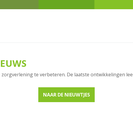
Inschrijven
Team
Spoed
IEUWS
 zorgverlening te verbeteren. De laatste ontwikkelingen lees
NAAR DE NIEUWTJES