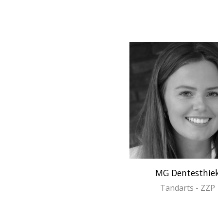
MG Dentesthie
Tandarts - ZZP