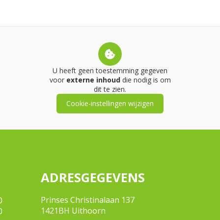
U heeft geen toestemming gegeven
voor
externe inhoud
die nodig is om
dit te zien.
Cookie-instellingen wijzigen
ADRESGEGEVENS
Prinses Christinalaan 137
0
1421BH Uithoorn
0