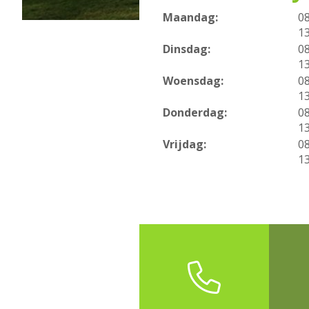
Maandag:
0
1
Dinsdag:
0
1
Woensdag:
0
1
Donderdag:
0
1
Vrijdag:
0
1