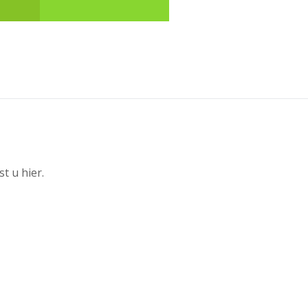
Informatiefolders
t u hier.