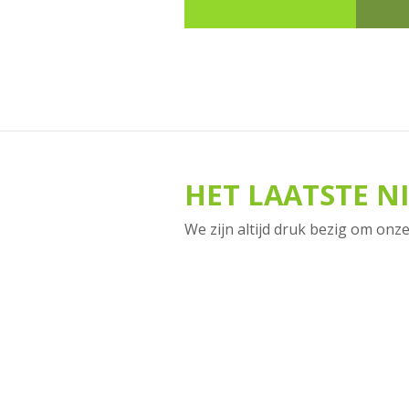
Contact
HET LAATSTE N
We zijn altijd druk bezig om onze