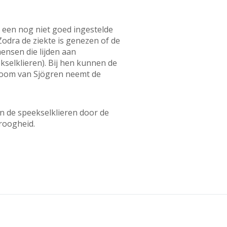
n een nog niet goed ingestelde
 Zodra de ziekte is genezen of de
ensen die lijden aan
kselklieren). Bij hen kunnen de
droom van Sjögren neemt de
n de speekselklieren door de
droogheid.