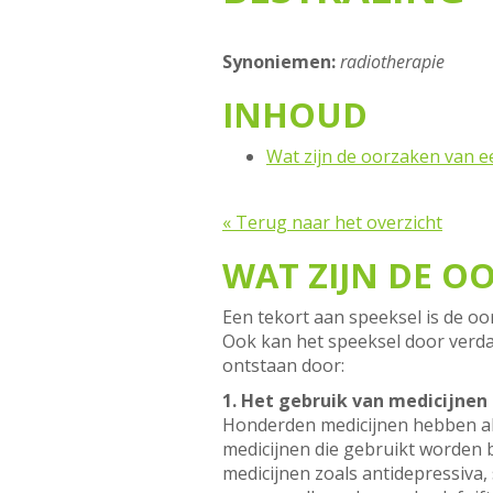
Synoniemen:
radiotherapie
INHOUD
Wat zijn de oorzaken van 
« Terug naar het overzicht
WAT ZIJN DE 
Een tekort aan speeksel is de o
Ook kan het speeksel door verd
ontstaan door:
1. Het gebruik van medicijnen
Honderden medicijnen hebben als 
medicijnen die gebruikt worden b
medicijnen zoals antidepressiva,