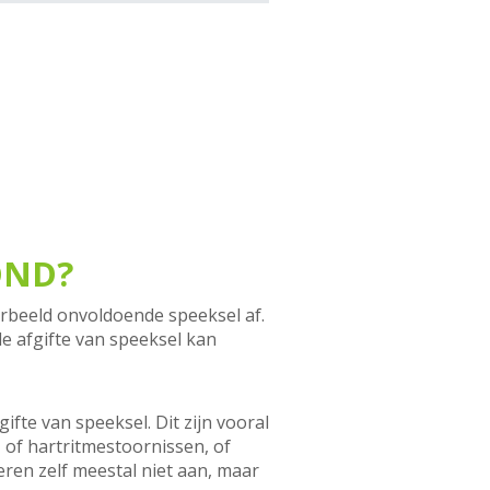
OND?
orbeeld onvoldoende speeksel af.
 afgifte van speeksel kan
fte van speeksel. Dit zijn vooral
 of hartritmestoornissen, of
eren zelf meestal niet aan, maar