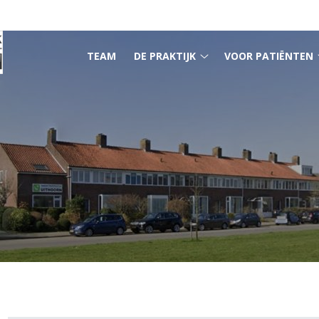
HOOFDMENU
TEAM
DE PRAKTIJK
VOOR PATIËNTEN
De
praktijk
submenu