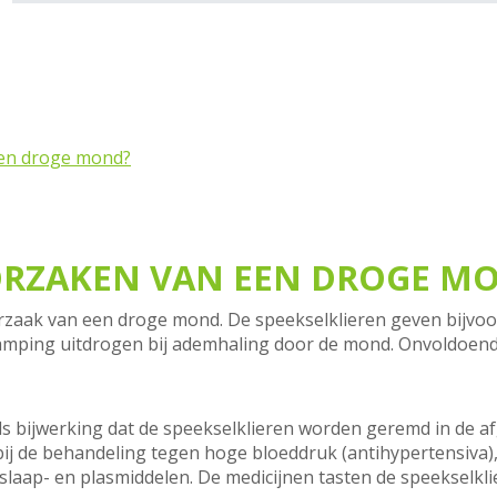
een droge mond?
OORZAKEN VAN EEN DROGE M
orzaak van een droge mond. De speekselklieren geven bijvo
amping uitdrogen bij ademhaling door de mond. Onvoldoende
bijwerking dat de speekselklieren worden geremd in de afgi
ij de behandeling tegen hoge bloeddruk (antihypertensiva),
 slaap- en plasmiddelen. De medicijnen tasten de speekselkli