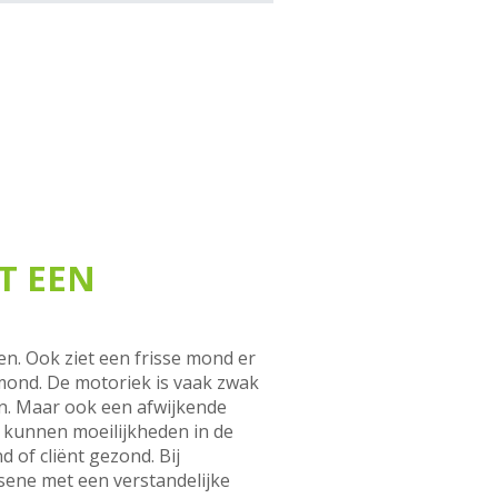
T EEN
n. Ook ziet een frisse mond er
mond. De motoriek is vaak zwak
ren. Maar ook een afwijkende
g kunnen moeilijkheden in de
of cliënt gezond. Bij
ssene met een verstandelijke