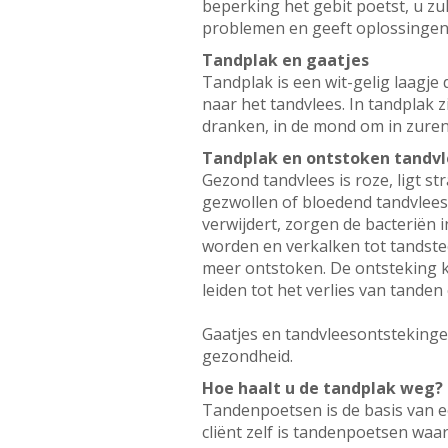
beperking het gebit poetst, u z
problemen en geeft oplossinge
Tandplak en gaatjes
Tandplak is een wit-gelig laagje
naar het tandvlees. In tandplak z
dranken, in de mond om in zuren.
Tandplak en ontstoken tandvl
Gezond tandvlees is roze, ligt s
gezwollen of bloedend tandvlees
verwijdert, zorgen de bacteriën 
worden en verkalken tot tandste
meer ontstoken. De ontsteking 
leiden tot het verlies van tanden
Gaatjes en tandvleesontstekinge
gezondheid.
Hoe haalt u de tandplak weg?
Tandenpoetsen is de basis van e
cliënt zelf is tandenpoetsen waar