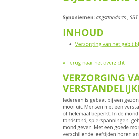
Synoniemen:
angsttandarts
,
SBT
INHOUD
Verzorging van het gebit b
« Terug naar het overzicht
VERZORGING VA
VERSTANDELIJK
Iedereen is gebaat bij een gezo
mooi uit. Mensen met een verst
of helemaal beperkt. In de mond 
tandstand, spierspanningen, gebi
mond geven. Met een goede mondv
verschillende leeftijden horen a