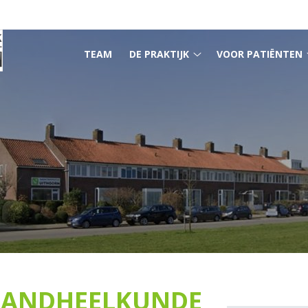
HOOFDMENU
TEAM
DE PRAKTIJK
VOOR PATIËNTEN
De
praktijk
submenu
 TANDHEELKUNDE