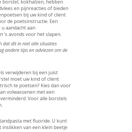
e borstel, kokhalzen, hebben
lees en pijnreacties of bieden
poetsen bij uw kind of cliënt
or de poetsinstructie. Een
t u aandacht aan
n ‘s avonds voor het slapen.
at dit in niet alle situaties
aag andere tips en adviezen om de
s verwijderen bij een juist
tel moet uw kind of cliënt
trisch te poetsen? Kies dan voor
van volwassenen met een
verminderd. Voor alle borstels
n.
tandpasta met fluoride. U kunt
 inslikken van een klein beetje