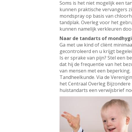
Soms is het niet mogelijk een t
kunnen praktische vervangers zij
mondspray op basis van chloorhe
tandplak. Overleg voor het gebru
kunnen namelijk verkleuren door
Naar de tandarts of mondhygi
Ga met uw kind of cliënt minima
gecontroleerd en u krijgt bege
Is er sprake van pijn? Stel een
dat hij de frequentie van het bez
van mensen met een beperking. Z
Tandheelkunde. Via de Verenigi
het Centraal Overleg Bijzondere
huistandarts een verwijsbrief no