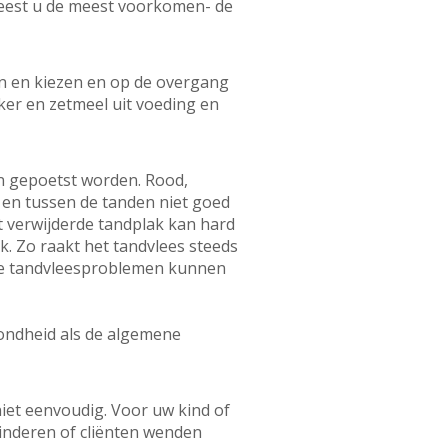
 leest u de meest voorkomen- de
den en kiezen en op de overgang
iker en zetmeel uit voeding en
en gepoetst worden. Rood,
 en tussen de tanden niet goed
et verwijderde tandplak kan hard
. Zo raakt het tandvlees steeds
ige tandvleesproblemen kunnen
ondheid als de algemene
iet eenvoudig. Voor uw kind of
 kinderen of cliënten wenden