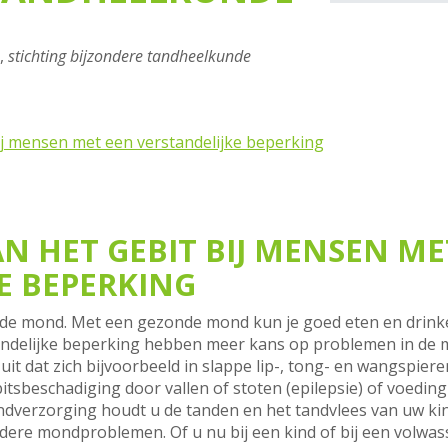
,
stichting bijzondere tandheelkunde
ij mensen met een verstandelijke beperking
N HET GEBIT BIJ MENSEN ME
E BEPERKING
nde mond. Met een gezonde mond kun je goed eten en drinke
andelijke beperking hebben meer kans op problemen in de 
uit dat zich bijvoorbeeld in slappe lip-, tong- en wangspie
tsbeschadiging door vallen of stoten (epilepsie) of voedin
erzorging houdt u de tanden en het tandvlees van uw kind 
ndere mondproblemen. Of u nu bij een kind of bij een volwa