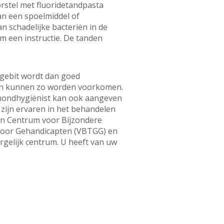
rstel met fluoridetandpasta
an een spoelmiddel of
 schadelijke bacteriën in de
m een instructie. De tanden
 gebit wordt dan goed
gen kunnen zo worden voorkomen.
f mondhygiënist kan ook aangeven
n zijn ervaren in het behandelen
een Centrum voor Bijzondere
voor Gehandicapten (VBTGG) en
rgelijk centrum. U heeft van uw