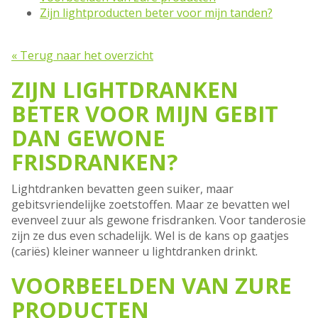
Zijn lightproducten beter voor mijn tanden?
« Terug naar het overzicht
ZIJN LIGHTDRANKEN
BETER VOOR MIJN GEBIT
DAN GEWONE
FRISDRANKEN?
Lightdranken bevatten geen suiker, maar
gebitsvriendelijke zoetstoffen. Maar ze bevatten wel
evenveel zuur als gewone frisdranken. Voor tanderosie
zijn ze dus even schadelijk. Wel is de kans op gaatjes
(cariës) kleiner wanneer u lightdranken drinkt.
VOORBEELDEN VAN ZURE
PRODUCTEN