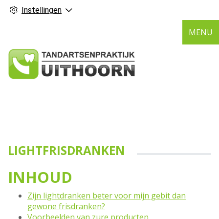
Instellingen
MENU
LIGHTFRISDRANKEN
INHOUD
Zijn lightdranken beter voor mijn gebit dan
gewone frisdranken?
Voorbeelden van zure producten