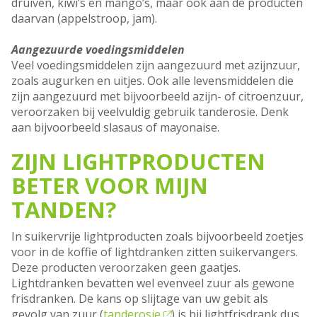
druiven, kiwi’s en mango’s, maar ook aan de producten
daarvan (appelstroop, jam).
Aangezuurde voedingsmiddelen
Veel voedingsmiddelen zijn aangezuurd met azijnzuur,
zoals augurken en uitjes. Ook alle levensmiddelen die
zijn aangezuurd met bijvoorbeeld azijn- of citroenzuur,
veroorzaken bij veelvuldig gebruik tanderosie. Denk
aan bijvoorbeeld slasaus of mayonaise.
ZIJN LIGHTPRODUCTEN
BETER VOOR MIJN
TANDEN?
In suikervrije lightproducten zoals bijvoorbeeld zoetjes
voor in de koffie of lightdranken zitten suikervangers.
Deze producten veroorzaken geen gaatjes.
Lightdranken bevatten wel evenveel zuur als gewone
frisdranken. De kans op slijtage van uw gebit als
gevolg van zuur (
tanderosie
) is bij lightfrisdrank dus