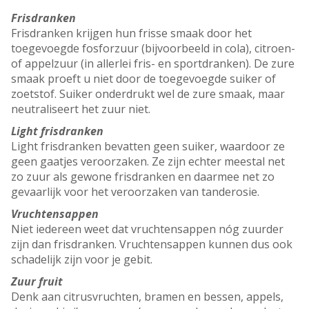
Frisdranken
Frisdranken krijgen hun frisse smaak door het
toegevoegde fosforzuur (bijvoorbeeld in cola), citroen-
of appelzuur (in allerlei fris- en sportdranken). De zure
smaak proeft u niet door de toegevoegde suiker of
zoetstof. Suiker onderdrukt wel de zure smaak, maar
neutraliseert het zuur niet.
Light frisdranken
Light frisdranken bevatten geen suiker, waardoor ze
geen gaatjes veroorzaken. Ze zijn echter meestal net
zo zuur als gewone frisdranken en daarmee net zo
gevaarlijk voor het veroorzaken van tanderosie.
Vruchtensappen
Niet iedereen weet dat vruchtensappen nóg zuurder
zijn dan frisdranken. Vruchtensappen kunnen dus ook
schadelijk zijn voor je gebit.
Zuur fruit
Denk aan citrusvruchten, bramen en bessen, appels,