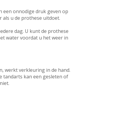
an een onnodige druk geven op
 als u de prothese uitdoet.
iedere dag. U kunt de prothese
et water voordat u het weer in
n, werkt verkleuring in de hand.
De tandarts kan een gesleten of
niet.