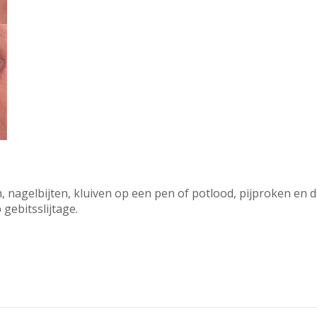
nagelbijten, kluiven op een pen of potlood, pijproken en d
gebitsslijtage.