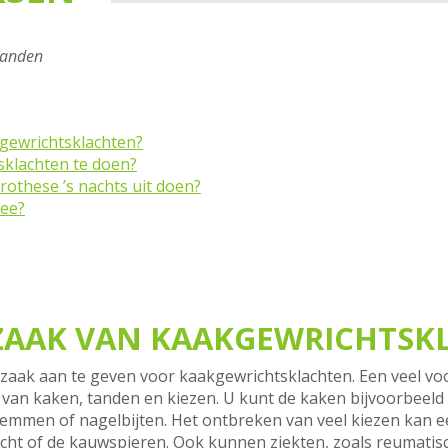
tanden
kgewrichtsklachten?
sklachten te doen?
rothese ’s nachts uit doen?
mee?
RZAAK VAN KAAKGEWRICHTSK
orzaak aan te geven voor kaakgewrichtsklachten. Een veel v
van kaken, tanden en kiezen. U kunt de kaken bijvoorbeeld 
emmen of nagelbijten. Het ontbreken van veel kiezen kan ee
cht of de kauwspieren. Ook kunnen ziekten, zoals reumati