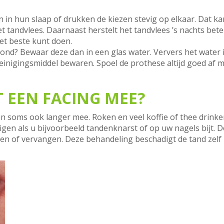
n hun slaap of drukken de kiezen stevig op elkaar. Dat k
t tandvlees. Daarnaast herstelt het tandvlees ’s nachts beter
et beste kunt doen.
mond? Bewaar deze dan in een glas water. Ververs het water 
einigingsmiddel bewaren. Spoel de prothese altijd goed af m
 EEN FACING MEE?
r en soms ook langer mee. Roken en veel koffie of thee drinke
digen als u bijvoorbeeld tandenknarst of op uw nagels bijt. 
ren of vervangen. Deze behandeling beschadigt de tand zelf 