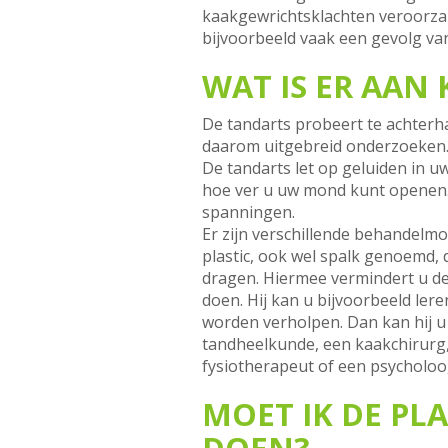
kaakgewrichtsklachten veroorza
bijvoorbeeld vaak een gevolg va
WAT IS ER AAN
De tandarts probeert te achterh
daarom uitgebreid onderzoeken. H
De tandarts let op geluiden in u
hoe ver u uw mond kunt openen. O
spanningen.
Er zijn verschillende behandelmo
plastic, ook wel spalk genoemd, 
dragen. Hiermee vermindert u d
doen. Hij kan u bijvoorbeeld le
worden verholpen. Dan kan hij u
tandheelkunde, een kaakchirurg,
fysiotherapeut of een psycholoo
MOET IK DE PL