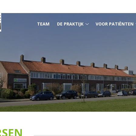
HOOFDMENU
TEAM
DE PRAKTIJK
VOOR PATIËNTEN
De
praktijk
submenu
RSEN