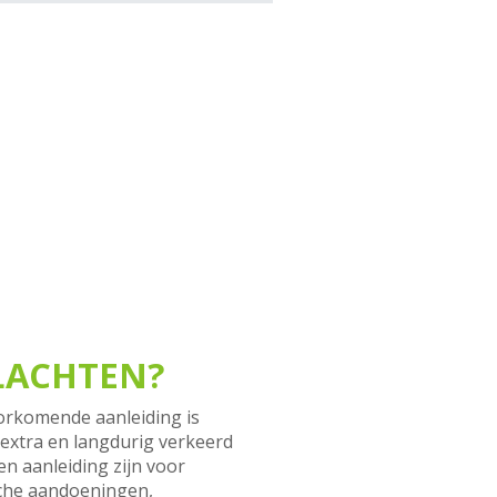
LACHTEN?
oorkomende aanleiding is
extra en langdurig verkeerd
n aanleiding zijn voor
sche aandoeningen,