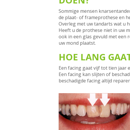
DOEN?
Sommige mensen knarsentanden i
de plaat- of frameprothese en he
Overleg met uw tandarts wat u h
Heeft u de prothese niet in uw 
ook in een glas gevuld met een r
uw mond plaatst.
HOE LANG GAAT
Een facing gaat vijf tot tien jaa
Een facing kan slijten of bescha
beschadigde facing altijd repare