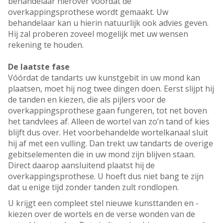
behandelaar hierover vóórdat de
overkappingsprothese wordt gemaakt. Uw
behandelaar kan u hierin natuurlijk ook advies geven.
Hij zal proberen zoveel mogelijk met uw wensen
rekening te houden.
De laatste fase
Vóórdat de tandarts uw kunstgebit in uw mond kan
plaatsen, moet hij nog twee dingen doen. Eerst slijpt hij
de tanden en kiezen, die als pijlers voor de
overkappingsprothese gaan fungeren, tot net boven
het tandvlees af. Alleen de wortel van zo’n tand of kies
blijft dus over. Het voorbehandelde wortelkanaal sluit
hij af met een vulling. Dan trekt uw tandarts de overige
gebitselementen die in uw mond zijn blijven staan.
Direct daarop aansluitend plaatst hij de
overkappingsprothese. U hoeft dus niet bang te zijn
dat u enige tijd zonder tanden zult rondlopen.
U krijgt een compleet stel nieuwe kunsttanden en -
kiezen over de wortels en de verse wonden van de