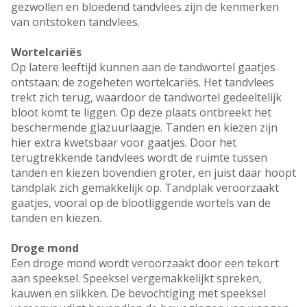
gezwollen en bloedend tandvlees zijn de kenmerken
van ontstoken tandvlees.
Wortelcariës
Op latere leeftijd kunnen aan de tandwortel gaatjes
ontstaan: de zogeheten wortelcariës. Het tandvlees
trekt zich terug, waardoor de tandwortel gedeeltelijk
bloot komt te liggen. Op deze plaats ontbreekt het
beschermende glazuurlaagje. Tanden en kiezen zijn
hier extra kwetsbaar voor gaatjes. Door het
terugtrekkende tandvlees wordt de ruimte tussen
tanden en kiezen bovendien groter, en juist daar hoopt
tandplak zich gemakkelijk op. Tandplak veroorzaakt
gaatjes, vooral op de blootliggende wortels van de
tanden en kiezen.
Droge mond
Een droge mond wordt veroorzaakt door een tekort
aan speeksel. Speeksel vergemakkelijkt spreken,
kauwen en slikken. De bevochtiging met speeksel