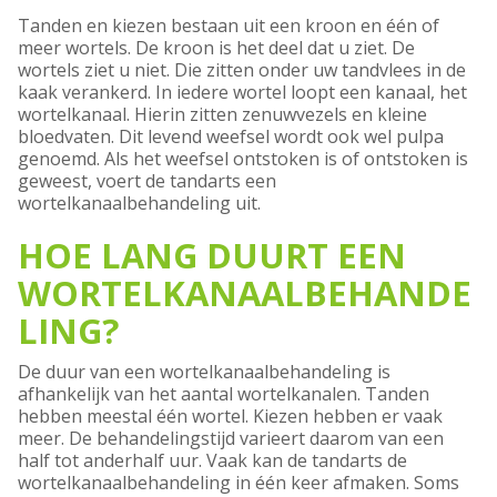
Tanden en kiezen bestaan uit een kroon en één of
meer wortels. De kroon is het deel dat u ziet. De
wortels ziet u niet. Die zitten onder uw tandvlees in de
kaak verankerd. In iedere wortel loopt een kanaal, het
wortelkanaal. Hierin zitten zenuwvezels en kleine
bloedvaten. Dit levend weefsel wordt ook wel pulpa
genoemd. Als het weefsel ontstoken is of ontstoken is
geweest, voert de tandarts een
wortelkanaalbehandeling uit.
HOE LANG DUURT EEN
WORTELKANAALBEHANDE
LING?
De duur van een wortelkanaalbehandeling is
afhankelijk van het aantal wortelkanalen. Tanden
hebben meestal één wortel. Kiezen hebben er vaak
meer. De behandelingstijd varieert daarom van een
half tot anderhalf uur. Vaak kan de tandarts de
wortelkanaalbehandeling in één keer afmaken. Soms