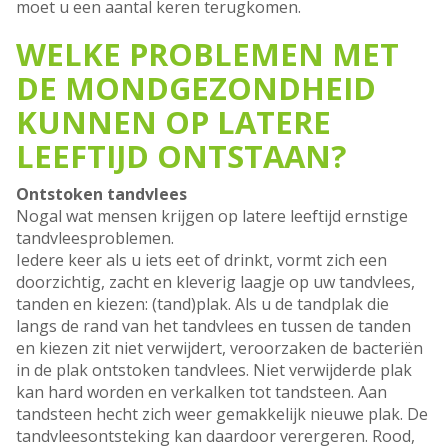
moet u een aantal keren terugkomen.
WELKE PROBLEMEN MET
DE MONDGEZONDHEID
KUNNEN OP LATERE
LEEFTIJD ONTSTAAN?
Ontstoken tandvlees
Nogal wat mensen krijgen op latere leeftijd ernstige
tandvleesproblemen.
Iedere keer als u iets eet of drinkt, vormt zich een
doorzichtig, zacht en kleverig laagje op uw tandvlees,
tanden en kiezen: (tand)plak. Als u de tandplak die
langs de rand van het tandvlees en tussen de tanden
en kiezen zit niet verwijdert, veroorzaken de bacteriën
in de plak ontstoken tandvlees. Niet verwijderde plak
kan hard worden en verkalken tot tandsteen. Aan
tandsteen hecht zich weer gemakkelijk nieuwe plak. De
tandvleesontsteking kan daardoor verergeren. Rood,