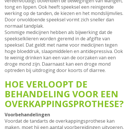
vereenvoudigt bovendien de bewegingen van wangen,
tong en lippen. Ook heeft speeksel een reinigende
werking op de tanden, de kiezen en het mondslijmvlies.
Door onvoldoende speeksel vormt zich sneller dan
normaal tandplak.
Sommige medicijnen hebben als bijwerking dat de
speekselklieren worden geremd in de afgifte van
speeksel. Dat geldt met name voor medicijnen tegen
hoge bloeddruk, slaapmiddelen en antidepressiva. Ook
te weinig drinken kan een van de oorzaken van een
droge mond zijn. Daarnaast kan een droge mond
optreden bij uitdroging door koorts of diarree.
HOE VERLOOPT DE
BEHANDELING VOOR EEN
OVERKAPPINGSPROTHESE?
Voorbehandelingen
Voordat de tandarts de overkappingsprothese kan
maken, moet hij een aantal voorbereidingen uitvoeren,