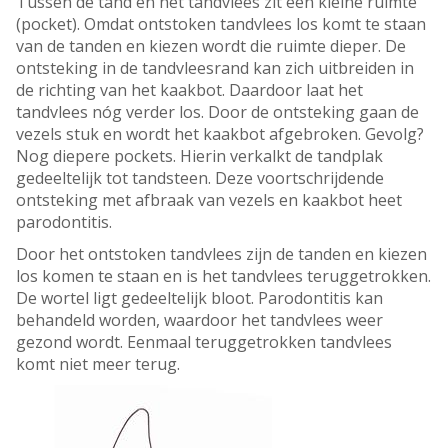
Tussen de tand en het tandvlees zit een kleine ruimte
(pocket). Omdat ontstoken tandvlees los komt te staan
van de tanden en kiezen wordt die ruimte dieper. De
ontsteking in de tandvleesrand kan zich uitbreiden in
de richting van het kaakbot. Daardoor laat het
tandvlees nóg verder los. Door de ontsteking gaan de
vezels stuk en wordt het kaakbot afgebroken. Gevolg?
Nog diepere pockets. Hierin verkalkt de tandplak
gedeeltelijk tot tandsteen. Deze voortschrijdende
ontsteking met afbraak van vezels en kaakbot heet
parodontitis.
Door het ontstoken tandvlees zijn de tanden en kiezen
los komen te staan en is het tandvlees teruggetrokken.
De wortel ligt gedeeltelijk bloot. Parodontitis kan
behandeld worden, waardoor het tandvlees weer
gezond wordt. Eenmaal teruggetrokken tandvlees
komt niet meer terug.